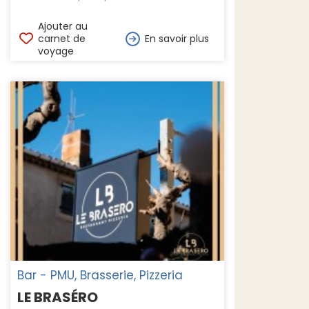
Ajouter au
carnet de
En savoir plus
voyage
Bar - PMU, Brasserie, Pizzeria
LE BRASÉRO