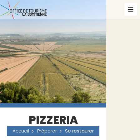
PIZZERIA
Accueil
Préparer
Se restaurer