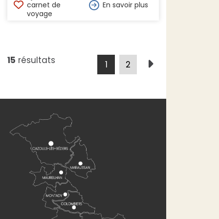
carnet de
En savoir plus
voyage
15
résultats
1
2