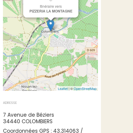
Itinéraire vers
PIZZERIA LA MONTAGNE
Leaflet
| ©
OpenStreetMap
ADRESSE
7 Avenue de Béziers
34440 COLOMBIERS
Coordonnées GPS : 43.314063 /