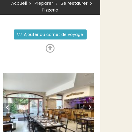
Accueil
Préparer
Se restaurer
Pizzeria
Ajouter au carnet de voyage