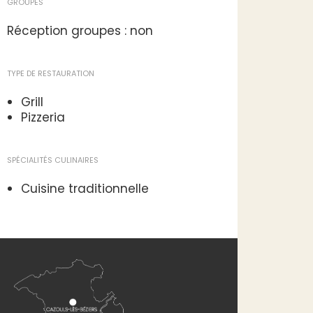
GROUPES
Réception groupes : non
TYPE DE RESTAURATION
Grill
Pizzeria
SPÉCIALITÉS CULINAIRES
Cuisine traditionnelle