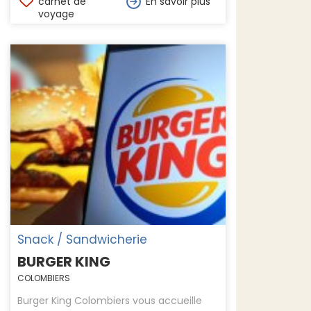
carnet de
En savoir plus
voyage
Snack / Sandwicherie
BURGER KING
COLOMBIERS
Burger King Colombiers vous accueille