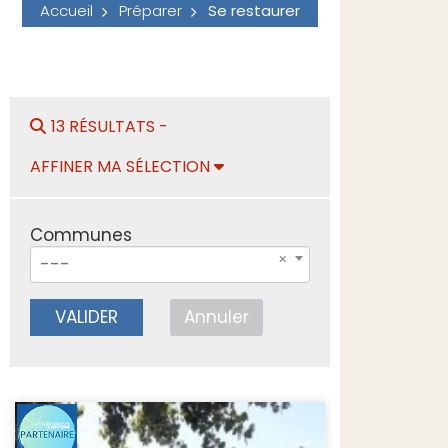
Accueil
Préparer
Se restaurer
13 RÉSULTATS -
AFFINER MA SÉLECTION
Communes
---
VALIDER
Annuler