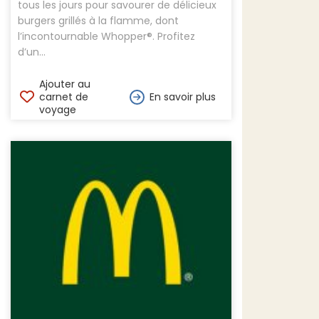
tous les jours pour savourer de délicieux
burgers grillés à la flamme, dont
l’incontournable Whopper®. Profitez
d’un...
Ajouter au
carnet de
En savoir plus
voyage