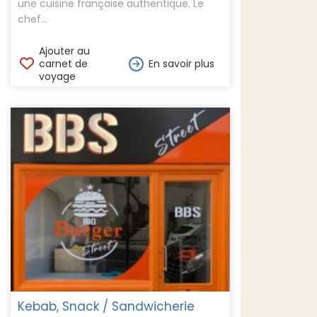
une cuisine française authentique. Le
chef...
Ajouter au
carnet de
En savoir plus
voyage
Kebab, Snack / Sandwicherie