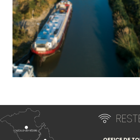
RES
OFFICE DE TO