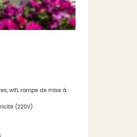
res, wifi, rampe de mise à
tricité (220V)
4