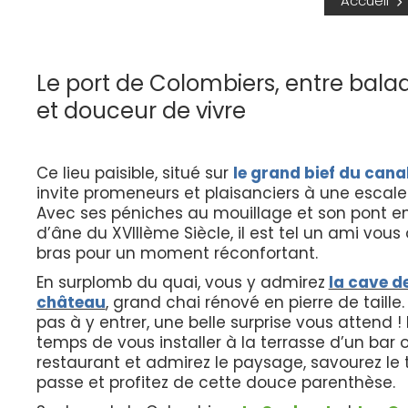
Accueil
Le port de Colombiers, entre balade
et douceur de vivre
Ce lieu paisible, situé sur
le grand bief du cana
invite promeneurs et plaisanciers à une escale
Avec ses péniches au mouillage et son pont e
d’âne du XVIIIème Siècle, il est tel un ami vous
bras pour un moment réconfortant.
En surplomb du quai, vous y admirez
la cave de
château
, grand chai rénové en pierre de taille.
pas à y entrer, une belle surprise vous attend ! 
temps de vous installer à la terrasse d’un bar 
restaurant et admirez le paysage, savourez le
passe et profitez de cette douce parenthèse.