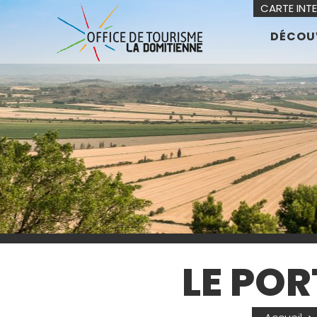
CARTE INT
DÉCOU
LE PO