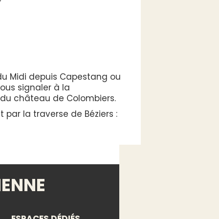
 du Midi depuis Capestang ou
vous signaler à la
ve du château de Colombiers.
t par la traverse de Béziers :
IENNE
ESPACES DÉDIÉS