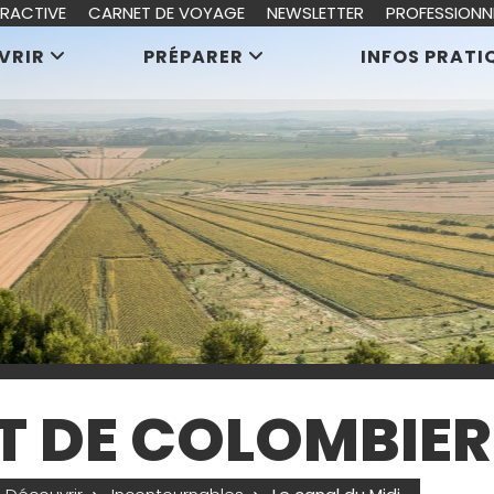
ERACTIVE
CARNET DE VOYAGE
NEWSLETTER
PROFESSIONN
VRIR
PRÉPARER
INFOS PRATI
RT DE COLOMBIER