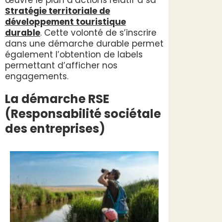
œuvre le plan d’actions relatif à sa
Stratégie territoriale de
développement touristique
durable
. Cette volonté de s’inscrire
dans une démarche durable permet
également l’obtention de labels
permettant d’afficher nos
engagements.
La démarche RSE
(Responsabilité sociétale
des entreprises)