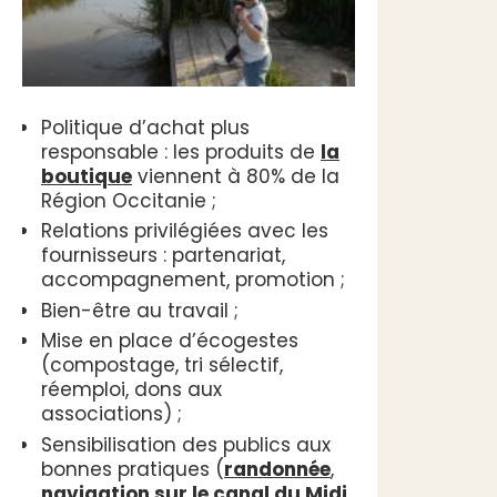
Politique d’achat plus
responsable : les produits de
la
boutique
viennent à 80% de la
Région Occitanie ;
Relations privilégiées avec les
fournisseurs : partenariat,
accompagnement, promotion ;
Bien-être au travail ;
Mise en place d’écogestes
(compostage, tri sélectif,
réemploi, dons aux
associations) ;
Sensibilisation des publics aux
bonnes pratiques (
randonnée
,
navigation sur le canal du Midi
,