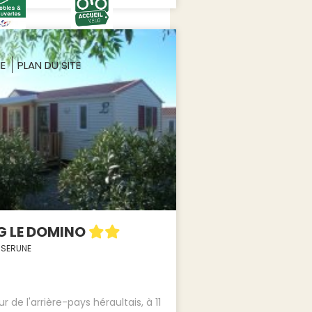
ME
PLAN DU SITE
G LE DOMINO
NSERUNE
 de l'arrière-pays héraultais, à 11