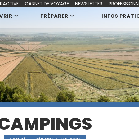
ERACTIVE
CARNET DE VOYAGE
NEWSLETTER
PROFESSIONN
VRIR
PRÉPARER
INFOS PRATI
CAMPINGS