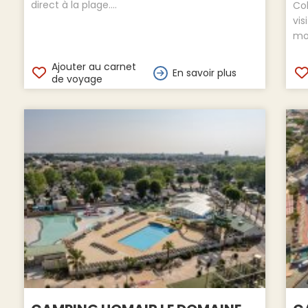
direct à la plage....
Col
vis
mob
Ajouter au carnet
En savoir plus
de voyage