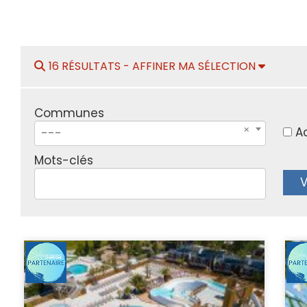
16 RÉSULTATS -
AFFINER MA SÉLECTION
Communes
A
---
Mots-clés
V