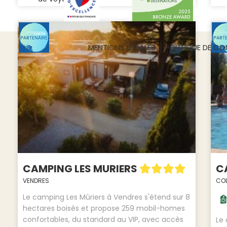
MENTIONS LÉGALES
POLITIQUE DE CON
CAMPING LES MURIERS
C
VENDRES
CO
Le camping Les Mûriers à Vendres s'étend sur 8
hectares boisés et propose 259 mobil-homes
confortables, du standard au VIP, avec accès
Le 