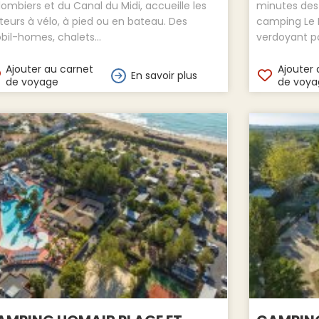
ombiers et du Canal du Midi, accueille les
minutes des
iteurs à vélo, à pied ou en bateau. Des
camping Le 
il-homes, chalets...
verdoyant po
Ajouter au carnet
Ajouter 
En savoir plus
de voyage
de voya