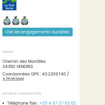
Voir les engagements durables
ADRESSE
Chemin des Montilles
34350 VENDRES
Coordonnées GPS : 43.2309740 /
3.25352681
MOYENS DE COMMUNICATION
Téléphone fixe :
+33 4 67 37 03 62