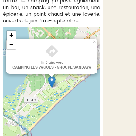
l'offre. Le camping propose également
un bar, un snack, une restauration, une
épicerie, un point chaud et une laverie,
ouverts de juin à mi-septembre.
+
×
−
Itinéraire vers
CAMPING LES VAGUES - GROUPE SANDAYA