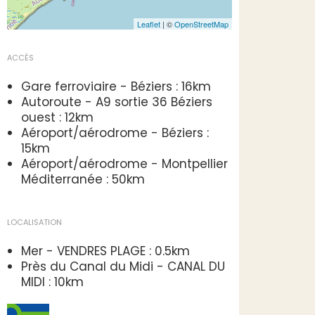
Leaflet
| ©
OpenStreetMap
ACCÈS
Gare ferroviaire - Béziers : 16km
Autoroute - A9 sortie 36 Béziers
ouest : 12km
Aéroport/aérodrome - Béziers :
15km
Aéroport/aérodrome - Montpellier
Méditerranée : 50km
LOCALISATION
Mer - VENDRES PLAGE : 0.5km
Près du Canal du Midi - CANAL DU
MIDI : 10km