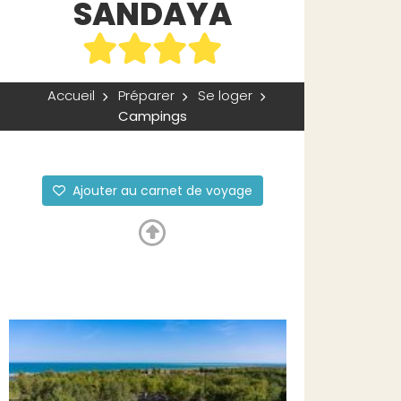
SANDAYA
Accueil
Préparer
Se loger
Campings
Ajouter au carnet de voyage