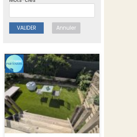
Mots-clés
VALIDER
Annuler