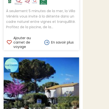
À seulement 5 minutes de la mer, la Villa
Vénéris vous invite à la détente dans un
cadre naturel entre vignes et tranquillité.
Profitez de la piscine, de la...
Ajouter au
carnet de
En savoir plus
voyage