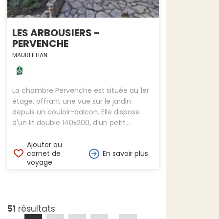
LES ARBOUSIERS -
PERVENCHE
MAUREILHAN
La chambre Pervenche est située au 1er
étage, offrant une vue sur le jardin
depuis un couloir-balcon. Elle dispose
d'un lit double 140x200, d'un petit...
Ajouter au
carnet de
En savoir plus
voyage
51
résultats