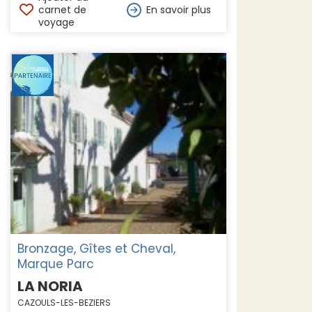
carnet de
En savoir plus
voyage
Bronzage, Gîtes et Cheval,
Marque Parc
LA NORIA
CAZOULS-LES-BEZIERS