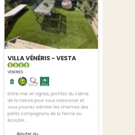
VILLA VÉNÉRIS - VESTA
VENDRES
Entre mer et vignes, profitez du calme
de la nature pour vous ressourcer et
vous pourrez admirer les charmes des
petits compagnons de la ferme ou
écouter...
Ajouter au