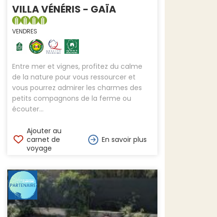
VILLA VÉNÉRIS - GAÏA
VENDRES
Entre mer et vignes, profitez du calme
de la nature pour vous ressourcer et
vous pourrez admirer les charmes des
petits compagnons de la ferme ou
écouter...
Ajouter au
carnet de
En savoir plus
voyage