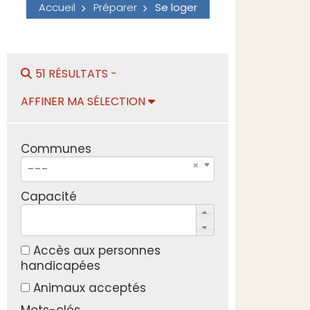
Accueil
Préparer
Se loger
51 RÉSULTATS -
AFFINER MA SÉLECTION
Communes
---
Capacité
Accès aux personnes
handicapées
Animaux acceptés