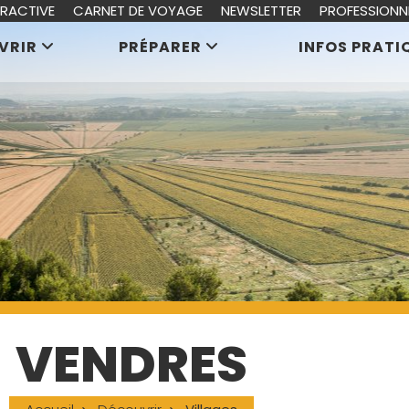
ERACTIVE
CARNET DE VOYAGE
NEWSLETTER
PROFESSIONN
VRIR
PRÉPARER
INFOS PRATI
VENDRES