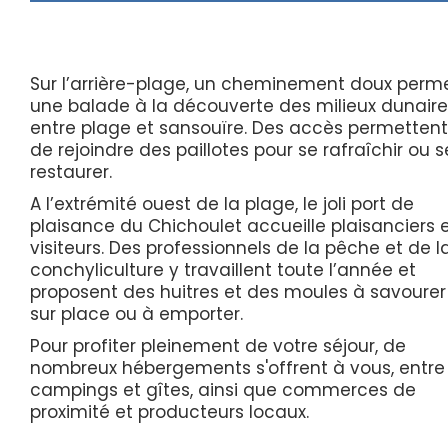
Sur l’arrière-plage, un cheminement doux perm
une balade à la découverte des milieux dunaire
entre plage et sansouïre. Des accès permettent
de rejoindre des paillotes pour se rafraîchir ou s
restaurer.
A l’extrémité ouest de la plage, le joli port de
plaisance du Chichoulet accueille plaisanciers 
visiteurs. Des professionnels de la pêche et de l
conchyliculture y travaillent toute l’année et
proposent des huitres et des moules à savourer
sur place ou à emporter.
Pour profiter pleinement de votre séjour, de
nombreux hébergements s'offrent à vous, entre
campings et gîtes, ainsi que commerces de
proximité et producteurs locaux.