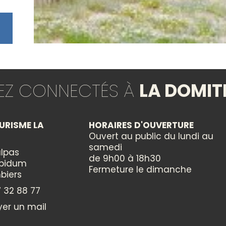
TEZ CONNECTÉS À
LA DOMIT
URISME LA
HORAIRES D'OUVERTURE
Ouvert au public du lundi au
samedi
lpas
de 9h00 à 18h30
ppidum
Fermeture le dimanche
biers
 32 88 77
er un mail