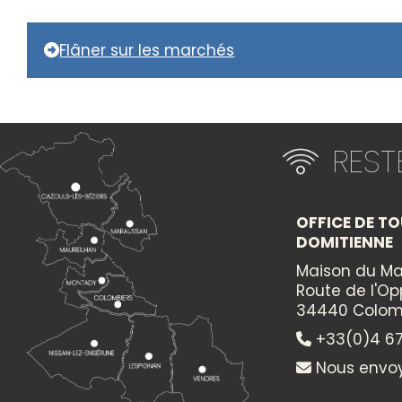
Flâner sur les marchés
RES
OFFICE DE TO
DOMITIENNE
Maison du Ma
Route de l'O
34440 Colom
+33(0)4 67
Nous envoy