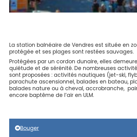
La station balnéaire de Vendres est située en zo
protégée et ses plages sont restées sauvages.
Protégées par un cordon dunaire, elles demeur
quiétude et de sérénité. De nombreuses activités
sont proposées : activités nautiques (jet-ski, fly
parachute ascensionnel, balades en bateau, pl
balades nature ou à cheval, accrobranche, pain
encore baptême de l’air en ULM.
Bouger