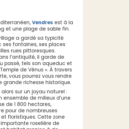
méditerranéen,
Vendres
est à la
ng et une plage de sable fin.
 village a gardé sa typicité
ses fontaines, ses places
lles rues pittoresques.
ns l’antiquité, il garde de
 passé, tels son aqueduc et
« Temple de Vénus ». À travers
te, vous pourrez vous rendre
e grande richesse historique.
alors sur un joyau naturel :
un ensemble de milieux d’une
se de 1 800 hectares,
ire pour de nombreuses
et floristiques. Cette zone
 importante roselière de