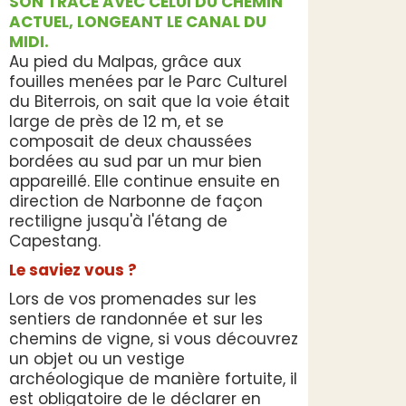
SON TRACÉ AVEC CELUI DU CHEMIN
ACTUEL, LONGEANT LE CANAL DU
MIDI.
Au pied du Malpas, grâce aux
fouilles menées par le Parc Culturel
du Biterrois, on sait que la voie était
large de près de 12 m, et se
composait de deux chaussées
bordées au sud par un mur bien
appareillé. Elle continue ensuite en
direction de Narbonne de façon
rectiligne jusqu'à l'étang de
Capestang.
Le saviez vous ?
Lors de vos promenades sur les
sentiers de randonnée et sur les
chemins de vigne, si vous découvrez
un objet ou un vestige
archéologique de manière fortuite, il
est obligatoire de le déclarer en