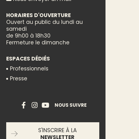
HORAIRES D'OUVERTURE
Ouvert au public du lundi au
samedi
de 9h00 à 18h30
Fermeture le dimanche
ESPACES DÉDIÉS
Professionnels
Presse
NOUS SUIVRE
S'INSCRIRE À LA
NEWSLETTER