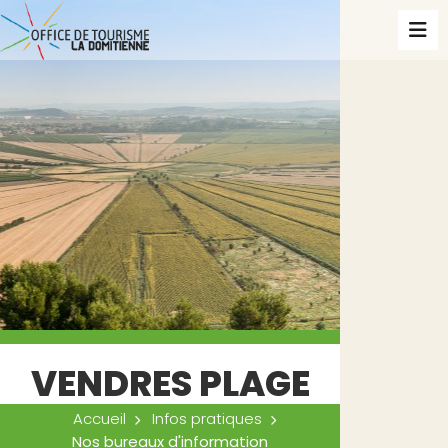
VENDRES PLAGE
Accueil
Infos pratiques
Nos bureaux d'information