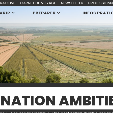
ERACTIVE
CARNET DE VOYAGE
NEWSLETTER
PROFESSIONN
VRIR
PRÉPARER
INFOS PRATI
INATION AMBITI