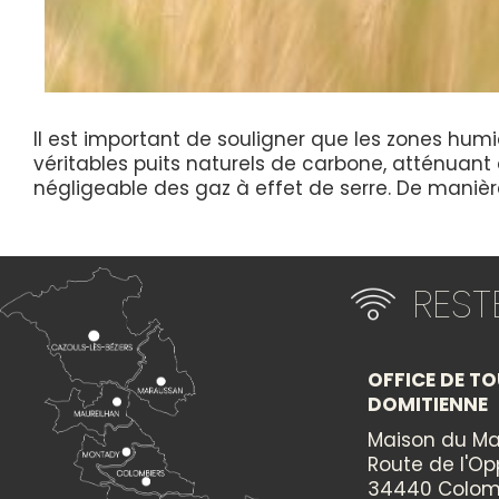
Il est important de souligner que les zones humid
véritables puits naturels de carbone, atténuant
négligeable des gaz à effet de serre. De manièr
RES
OFFICE DE TO
DOMITIENNE
Maison du Ma
Route de l'O
34440 Colom