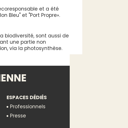
écoresponsable et a été
on Bleu" et "Port Propre».
a biodiversité, sont aussi de
bant une partie non
on, via la photosynthèse.
IENNE
ESPACES DÉDIÉS
Professionnels
Presse