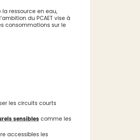
 la ressource en eau,
l’ambition du PCAET vise à
 les consommations sur le
ser les circuits courts
rels sensibles
comme les
dre accessibles les