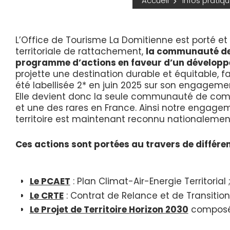
Accueil
Infos pratiq
L’Office de Tourisme La Domitienne est porté et
territoriale de rattachement,
la communauté de
programme d’actions en faveur d’un dévelop
projette une destination durable et équitable, 
été labellisée 2* en juin 2025 sur son engagem
Elle devient donc la seule communauté de com
et une des rares en France. Ainsi notre engag
territoire est maintenant reconnu nationalemen
Ces actions sont portées au travers de différ
Le PCAET
: Plan Climat-Air-Energie Territorial 
Le CRTE
: Contrat de Relance et de Transition
Le Projet de Territoire Horizon 2030
composé 