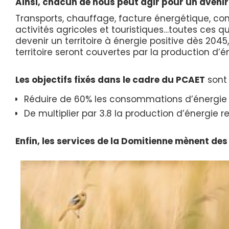
Ainsi, chacun de nous peut agir pour un avenir
Transports, chauffage, facture énergétique, con
activités agricoles et touristiques…toutes ces q
devenir un territoire à énergie positive dès 20
territoire seront couvertes par la production d’é
Les objectifs fixés dans le cadre du PCAET
sont 
Réduire de 60% les consommations d’énergie d
De multiplier par 3.8 la production d’énergie r
Enfin, les services de la Domitienne mènent de