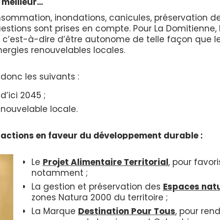
 meilleur…
sommation, inondations, canicules, préservation de
uestions sont prises en compte. Pour La Domitienne, 
45, c’est-à-dire d’être autonome de telle façon que
nergies renouvelables locales.
donc les suivants :
’ici 2045 ;
enouvelable locale.
s actions en faveur du développement durable :
Le
Projet Alimentaire Territorial
, pour favori
notamment ;
La gestion et préservation des
Espaces natu
zones Natura 2000 du territoire ;
La Marque
Destination Pour Tous
, pour ren