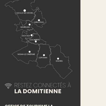
RESTEZ CONNECTÉS À
LA DOMITIENNE