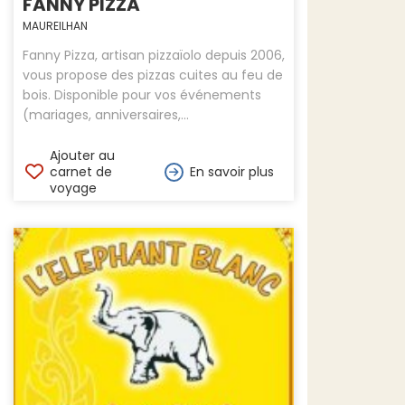
FANNY PIZZA
MAUREILHAN
Fanny Pizza, artisan pizzaïolo depuis 2006,
vous propose des pizzas cuites au feu de
bois. Disponible pour vos événements
(mariages, anniversaires,...
Ajouter au
carnet de
En savoir plus
voyage