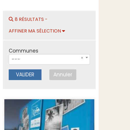
8 RÉSULTATS -
AFFINER MA SÉLECTION
Communes
---
VALIDER
Annuler