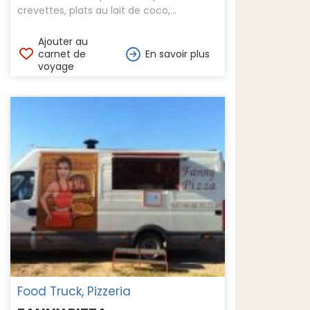
crevettes, plats au lait de coco,...
Ajouter au
carnet de
En savoir plus
voyage
Food Truck, Pizzeria