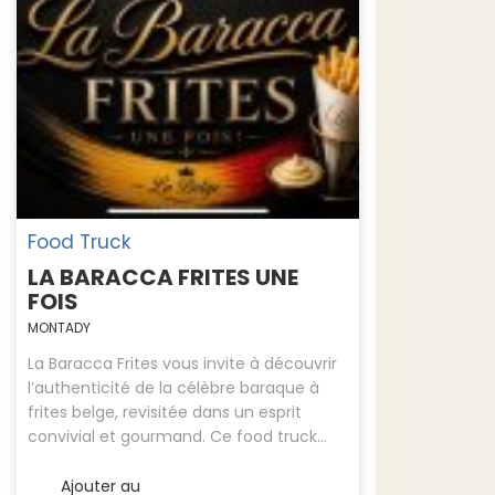
Food Truck
LA BARACCA FRITES UNE
FOIS
MONTADY
La Baracca Frites vous invite à découvrir
l’authenticité de la célèbre baraque à
frites belge, revisitée dans un esprit
convivial et gourmand. Ce food truck...
Ajouter au