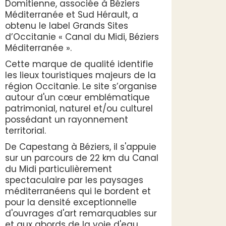
Domitienne, associée à Béziers
Méditerranée et Sud Hérault, a
obtenu le label Grands Sites
d’Occitanie « Canal du Midi, Béziers
Méditerranée ».
Cette marque de qualité identifie
les lieux touristiques majeurs de la
région Occitanie. Le site s’organise
autour d'un cœur emblématique
patrimonial, naturel et/ou culturel
possédant un rayonnement
territorial.
De Capestang à Béziers, il s'appuie
sur un parcours de 22 km du Canal
du Midi particulièrement
spectaculaire par les paysages
méditerranéens qui le bordent et
pour la densité exceptionnelle
d'ouvrages d'art remarquables sur
et aux abords de la voie d'eau,