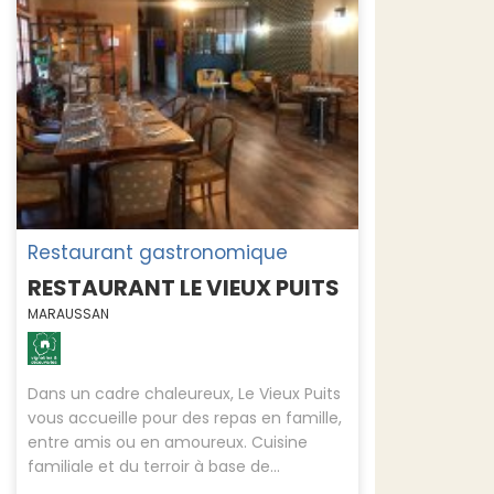
Restaurant gastronomique
RESTAURANT LE VIEUX PUITS
MARAUSSAN
Dans un cadre chaleureux, Le Vieux Puits
vous accueille pour des repas en famille,
entre amis ou en amoureux. Cuisine
familiale et du terroir à base de...