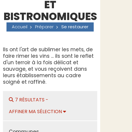
ET
BISTRONOMIQUES
Accueil
Préparer
Se restaurer
Ils ont l'art de sublimer les mets, de
faire rimer les vins ... ils sont le reflet
d'un terroir à la fois délicat et
sauvage, et vous reçoivent dans
leurs établissements au cadre
soigné et raffiné.
7 RÉSULTATS -
AFFINER MA SÉLECTION
Communes