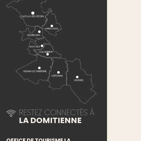
RESTEZ CONNECTÉS À
LA DOMITIENNE
OFFICE DE TOURISME LA