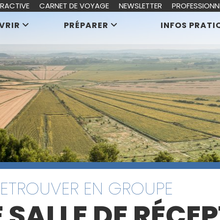
ERACTIVE
CARNET DE VOYAGE
NEWSLETTER
PROFESSIONN
VRIR
PRÉPARER
INFOS PRATI
RETROUVER EN GROUPE
 SALLE DE RÉCE