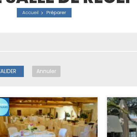
Accueil
Préparer
ALIDER
Annuler