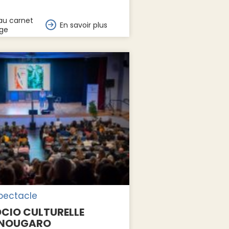
au carnet
En savoir plus
ge
spectacle
OCIO CULTURELLE
 NOUGARO