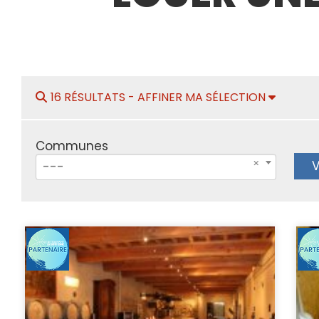
16 RÉSULTATS -
AFFINER MA SÉLECTION
Communes
V
---