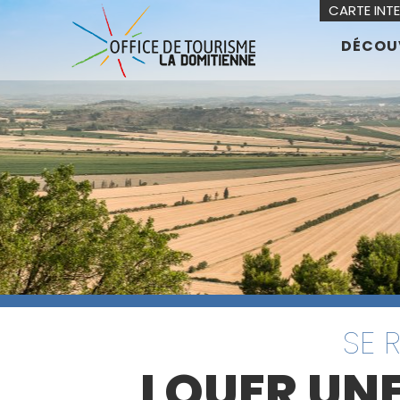
CARTE INT
DÉCOU
SE 
LOUER UNE