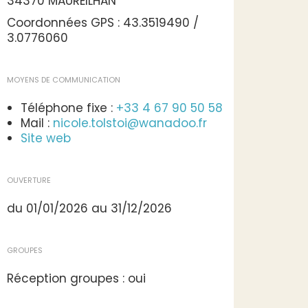
34370 MAUREILHAN
Coordonnées GPS : 43.3519490 /
3.0776060
MOYENS DE COMMUNICATION
Téléphone fixe :
+33 4 67 90 50 58
Mail :
nicole.tolstoi@wanadoo.fr
Site web
OUVERTURE
du 01/01/2026 au 31/12/2026
GROUPES
Réception groupes : oui