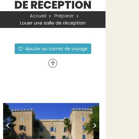
DE RÉCEPTION
Accueil
Préparer
Louer une salle de réception
Ajouter au carnet de voyage