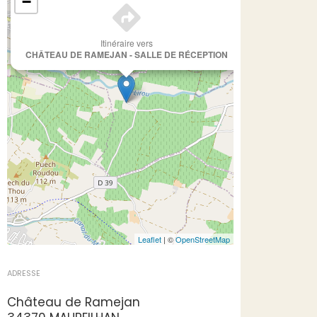
−
Itinéraire vers
CHÂTEAU DE RAMEJAN - SALLE DE RÉCEPTION
Leaflet
| ©
OpenStreetMap
ADRESSE
Château de Ramejan