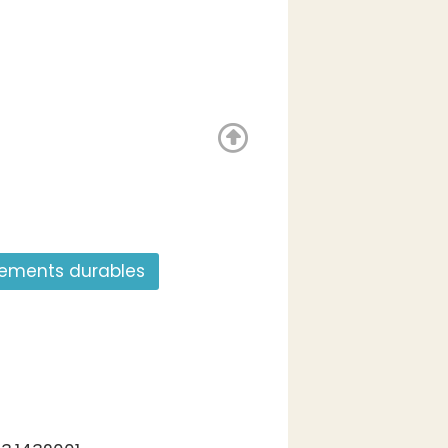
gements durables