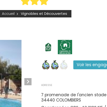
Accueil
Vignobles et Découvertes
Voir les enga
ADRESSE
7 promenade de l'ancien stade
34440 COLOMBIERS