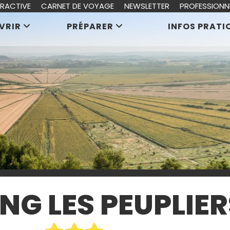
ERACTIVE
CARNET DE VOYAGE
NEWSLETTER
PROFESSIONN
VRIR
PRÉPARER
INFOS PRATI
NG LES PEUPLIER