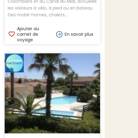
Colombiers et du Canal du Midi, accueille
les visiteurs à vélo, à pied ou en bateau.
Des mobil-homes, chalets...
Ajouter au
carnet de
En savoir plus
voyage