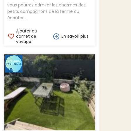
vous pourrez admirer les charmes des
petits compagnons de la ferme ou
écouter...
Ajouter au
carnet de
En savoir plus
voyage