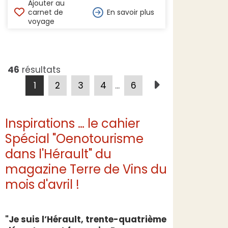
Ajouter au
carnet de
En savoir plus
voyage
46
résultats
1
2
3
4
...
6
Inspirations … le cahier
Spécial "Oenotourisme
dans l'Hérault" du
magazine Terre de Vins du
mois d'avril !
"Je suis l’Hérault, trente-quatrième