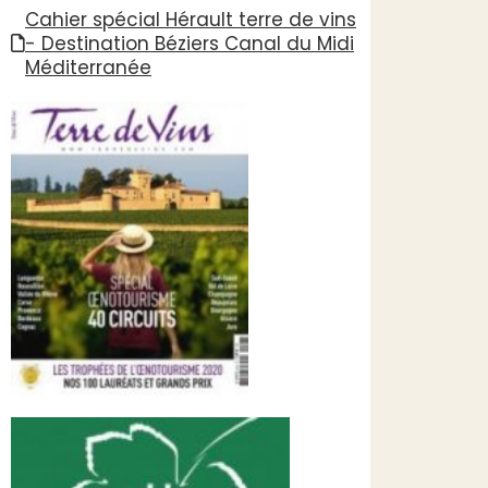
Cahier spécial Hérault terre de vins
- Destination Béziers Canal du Midi
Méditerranée