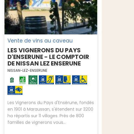
Vente de vins au caveau
LES VIGNERONS DU PAYS
D'ENSERUNE - LE COMPTOIR
DE NISSAN LEZ ENSERUNE
NISSAN-LEZ-ENSERUNE
Les Vignerons du Pays d'Ensérune, fondés
en 1901 à Maraussan, s'étendent sur 3200
ha répartis sur 11 villages. Près de 800
familles de vignerons vous...