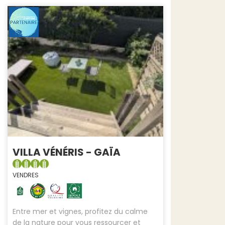
VILLA VÉNÉRIS - GAÏA
VENDRES
Entre mer et vignes, profitez du calme
de la nature pour vous ressourcer et