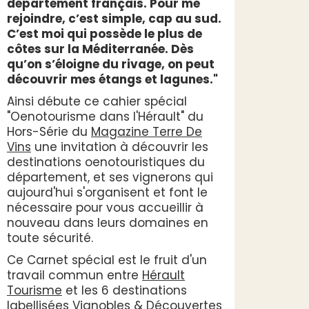
département français. Pour me
rejoindre, c’est simple, cap au sud.
C’est moi qui possède le plus de
côtes sur la Méditerranée. Dès
qu’on s’éloigne du rivage, on peut
découvrir mes étangs et lagunes."
Ainsi débute ce cahier spécial
"Oenotourisme dans l'Hérault" du
Hors-Série du
Magazine Terre De
Vins
une invitation à découvrir les
destinations oenotouristiques du
département, et ses vignerons qui
aujourd'hui s'organisent et font le
nécessaire pour vous accueillir à
nouveau dans leurs domaines en
toute sécurité.
Ce Carnet spécial est le fruit d'un
travail commun entre
Hérault
Tourisme
et les 6 destinations
labellisées Vignobles & Découvertes