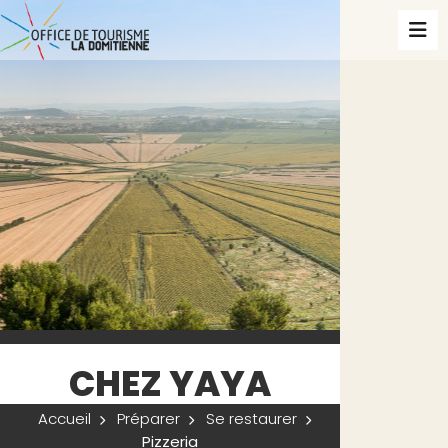
CHEZ YAYA
Accueil
Préparer
Se restaurer
Pizzeria