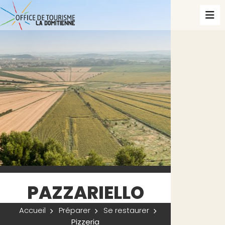
PAZZARIELLO
Accueil
Préparer
Se restaurer
Pizzeria