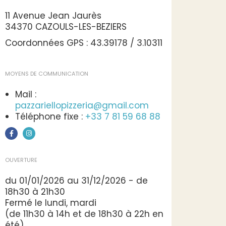
11 Avenue Jean Jaurès
34370 CAZOULS-LES-BEZIERS
Coordonnées GPS : 43.39178 / 3.10311
MOYENS DE COMMUNICATION
Mail :
pazzariellopizzeria@gmail.com
Téléphone fixe :
+33 7 81 59 68 88
OUVERTURE
du 01/01/2026 au 31/12/2026 - de
18h30 à 21h30
Fermé le lundi, mardi
(de 11h30 à 14h et de 18h30 à 22h en
été)