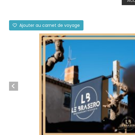
Acc
Ajouter au carnet de voyage