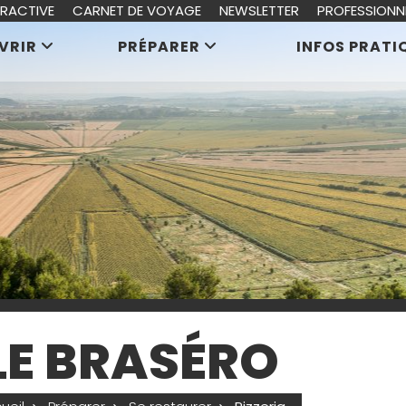
ERACTIVE
CARNET DE VOYAGE
NEWSLETTER
PROFESSIONN
VRIR
PRÉPARER
INFOS PRATI
LE BRASÉRO