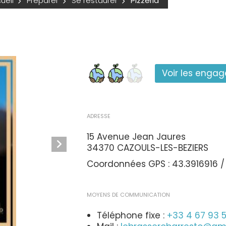
ueil
Préparer
Se restaurer
Pizzeria
Voir les enga
ADRESSE
15 Avenue Jean Jaures
34370 CAZOULS-LES-BEZIERS
Coordonnées GPS : 43.3916916 /
MOYENS DE COMMUNICATION
Téléphone fixe :
+33 4 67 93 