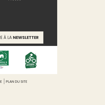
RE À LA
NEWSLETTER
ME
PLAN DU SITE