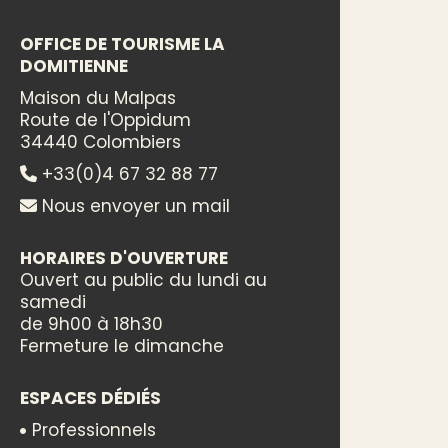
OFFICE DE TOURISME LA
DOMITIENNE
Maison du Malpas
Route de l'Oppidum
34440 Colombiers
+33(0)4 67 32 88 77
Nous envoyer un mail
HORAIRES D'OUVERTURE
Ouvert au public du lundi au
samedi
de 9h00 à 18h30
Fermeture le dimanche
ESPACES DÉDIÉS
Professionnels