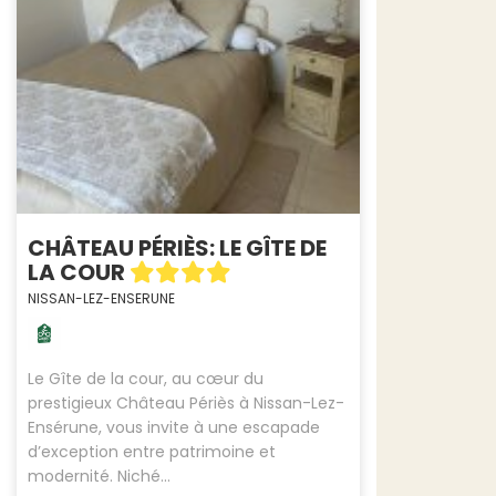
CHÂTEAU PÉRIÈS: LE GÎTE DE
LA COUR
NISSAN-LEZ-ENSERUNE
Le Gîte de la cour, au cœur du
prestigieux Château Périès à Nissan-Lez-
Ensérune, vous invite à une escapade
d’exception entre patrimoine et
modernité. Niché...