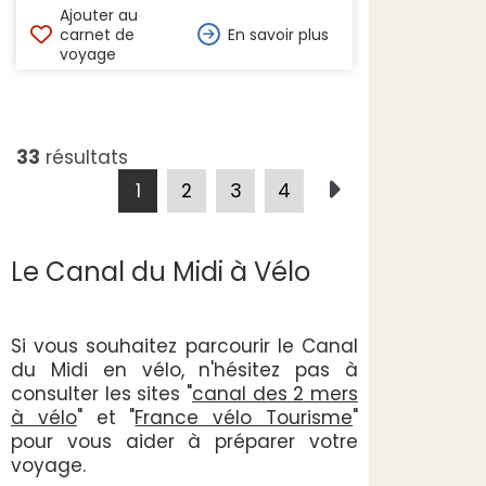
Ajouter au
carnet de
En savoir plus
voyage
33
résultats
1
2
3
4
Le Canal du Midi à Vélo
Si vous souhaitez parcourir le Canal
du Midi en vélo, n'hésitez pas à
consulter les sites "
canal des 2 mers
à vélo
" et "
France vélo Tourisme
"
pour vous aider à préparer votre
voyage.