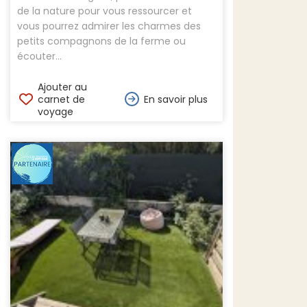
de la nature pour vous ressourcer et
vous pourrez admirer les charmes des
petits compagnons de la ferme ou
écouter...
Ajouter au
carnet de
En savoir plus
voyage