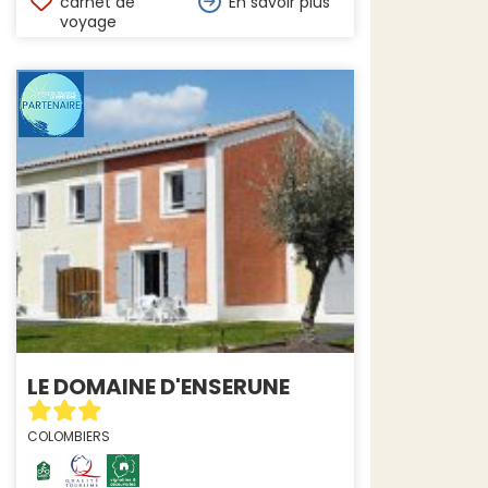
carnet de
En savoir plus
voyage
LE DOMAINE D'ENSERUNE
COLOMBIERS