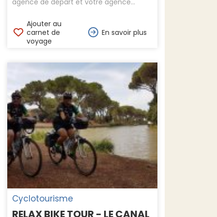
agence de départ et votre agence...
Ajouter au
carnet de
En savoir plus
voyage
Cyclotourisme
RELAX BIKE TOUR - LE CANAL