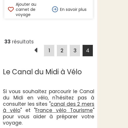
Ajouter au
carnet de
En savoir plus
voyage
33
résultats
1
2
3
4
Le Canal du Midi à Vélo
Si vous souhaitez parcourir le Canal
du Midi en vélo, n'hésitez pas à
consulter les sites "
canal des 2 mers
à vélo
" et "
France vélo Tourisme
"
pour vous aider à préparer votre
voyage.