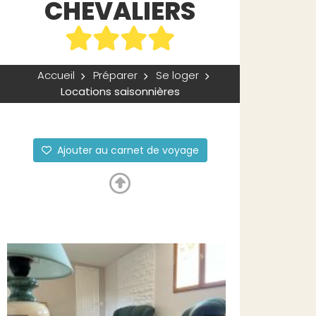
CHEVALIERS
Accueil
Préparer
Se loger
Locations saisonnières
Ajouter au carnet de voyage