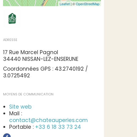
Leaflet
| ©
OpenStreetMap
ADRESSE
17 Rue Marcel Pagnol
34440 NISSAN-LEZ-ENSERUNE
Coordonnées GPS : 43.2740192 /
3.0725492
MOYENS DE COMMUNICATION
Site web
Mail :
contact@chateauperies.com
Portable :
+33 6 18 33 73 24