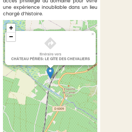
accès privilégié au domaine pour vivre
une expérience inoubliable dans un lieu
chargé d’histoire.
+
×
−
Itinéraire vers
CHÂTEAU PÉRIÈS: LE GÎTE DES CHEVALIERS