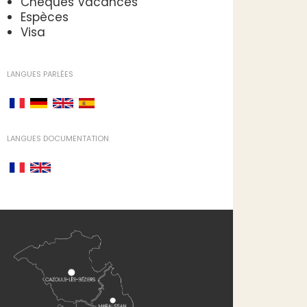
Chèques Vacances
Espèces
Visa
LANGUES PARLÉES
LANGUES DOCUMENTATION