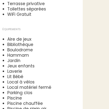
Terrasse privative
Toilettes séparées
WiFi Gratuit
ÉQUIPEMENTS
Aire de jeux
Bibliothèque
Boulodrome
Hammam
Jardin
Jeux enfants
Laverie
Lit Bébé
Local à vélos
Local matériel fermé
Parking clos
Piscine
Piscine chauffée
Piscine de plein air