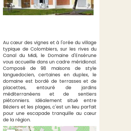
Au cœur des vignes et à l'orée du village
typique de Colombiers, sur les rives du
Canal du Midi, le Domaine d'Ensérune
vous accueille dans un cadre méridional.
Composé de 98 maisons de style
languedocien, certaines en duplex, le
domaine est bordé de terrasses et de
placettes, entouré de jardins
méditerranéens et de sentiers
piétonniers. Idéalement situé entre
Béziers et les plages, c'est un lieu parfait
pour une escapade tranquille au cœur
de la région.