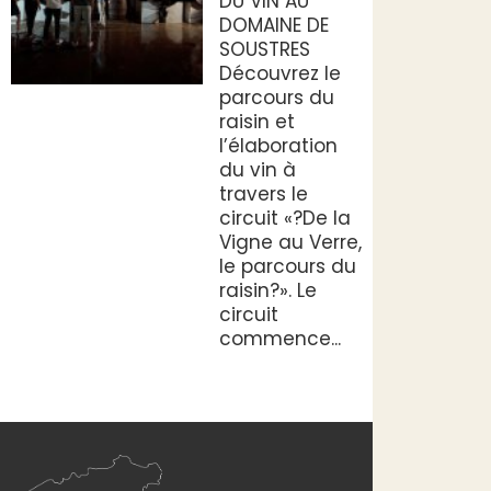
DU VIN AU
DOMAINE DE
SOUSTRES
Découvrez le
parcours du
raisin et
l’élaboration
du vin à
travers le
circuit «?De la
Vigne au Verre,
le parcours du
raisin?». Le
circuit
commence...