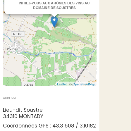
INITIEZ-VOUS AUX ARÔMES DES VINS AU
DOMAINE DE SOUSTRES
Leaflet
| ©
OpenStreetMap
ADRESSE
Lieu-dit Soustre
34310 MONTADY
Coordonnées GPS : 43.31608 / 3.10182