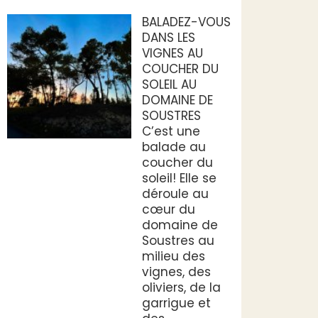
BALADEZ-VOUS
DANS LES
VIGNES AU
COUCHER DU
SOLEIL AU
DOMAINE DE
SOUSTRES
C’est une
balade au
coucher du
soleil! Elle se
déroule au
cœur du
domaine de
Soustres au
milieu des
vignes, des
oliviers, de la
garrigue et