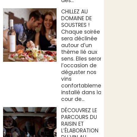
des...
CHILLEZ AU
DOMAINE DE
SOUSTRES !
Chaque soirée
sera déclinée
autour d’un
thème lié aux
sens. Elles seront
l’occasion de
déguster nos
vins
confortablement
installé dans la
cour de...
DÉCOUVREZ LE
PARCOURS DU
RAISIN ET
L’ÉLABORATION