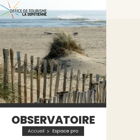
OBSERVATOIRE
Accueil
Espace pro