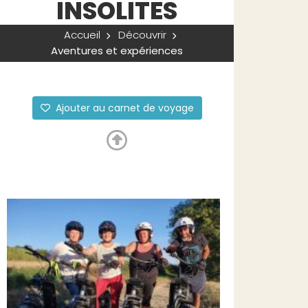
INSOLITES
Accueil
Découvrir
Aventures et expériences
Ajouter au carnet de voyage