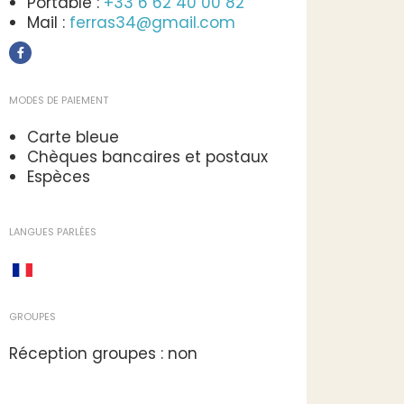
Portable :
+33 6 62 40 00 82
Mail :
ferras34@gmail.com
MODES DE PAIEMENT
Carte bleue
Chèques bancaires et postaux
Espèces
LANGUES PARLÉES
GROUPES
Réception groupes : non