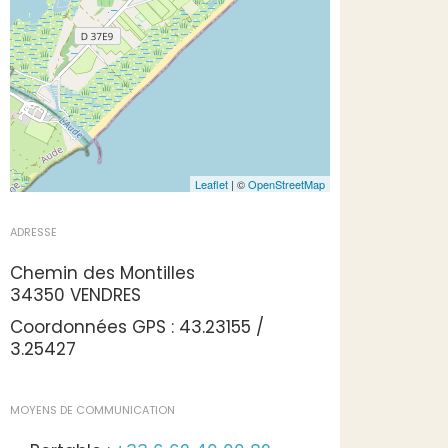
Leaflet
| ©
OpenStreetMap
ADRESSE
Chemin des Montilles
34350 VENDRES
Coordonnées GPS : 43.23155 /
3.25427
MOYENS DE COMMUNICATION