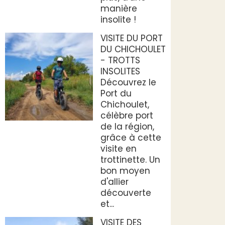
manière
insolite !
VISITE DU PORT
DU CHICHOULET
- TROTTS
INSOLITES
Découvrez le
Port du
Chichoulet,
célèbre port
de la région,
grâce à cette
visite en
trottinette. Un
bon moyen
d'allier
découverte
et...
VISITE DES