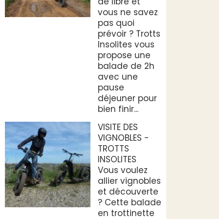
de libre et
vous ne savez
pas quoi
prévoir ? Trotts
Insolites vous
propose une
balade de 2h
avec une
pause
déjeuner pour
bien finir...
VISITE DES
VIGNOBLES -
TROTTS
INSOLITES
Vous voulez
allier vignobles
et découverte
? Cette balade
en trottinette