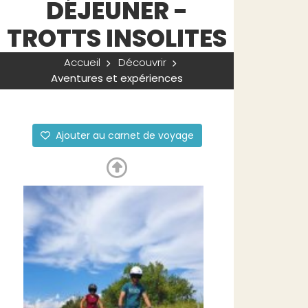
DÉJEUNER -
TROTTS INSOLITES
Accueil
Découvrir
Aventures et expériences
Ajouter au carnet de voyage