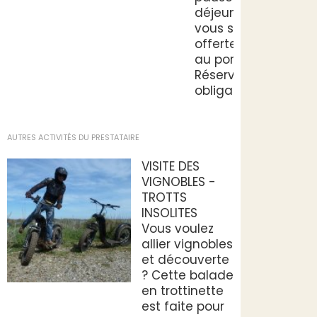
déjeuner
vous sera
offerte face
au port.
Réservation
obligatoire.
AUTRES ACTIVITÉS DU PRESTATAIRE
VISITE DES
VIGNOBLES -
TROTTS
INSOLITES
Vous voulez
allier vignobles
et découverte
? Cette balade
en trottinette
est faite pour