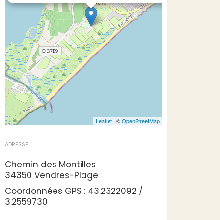
Leaflet
| ©
OpenStreetMap
ADRESSE
Chemin des Montilles
34350 Vendres-Plage
Coordonnées GPS : 43.2322092 /
3.2559730