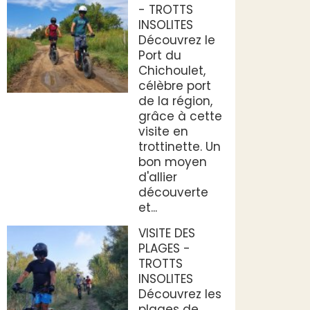
- TROTTS
INSOLITES
Découvrez le
Port du
Chichoulet,
célèbre port
de la région,
grâce à cette
visite en
trottinette. Un
bon moyen
d'allier
découverte
et...
VISITE DES
PLAGES -
TROTTS
INSOLITES
Découvrez les
plages de