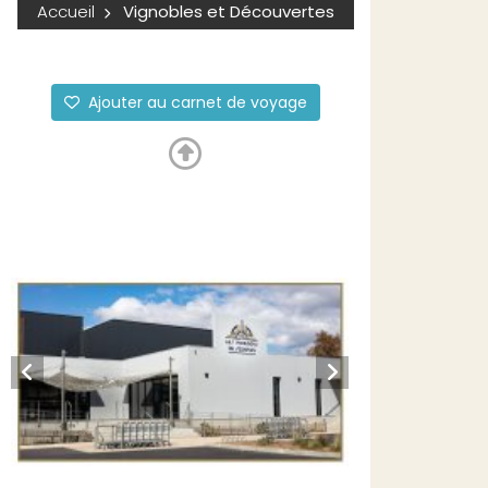
Accueil
Vignobles et Découvertes
Ajouter au carnet de voyage