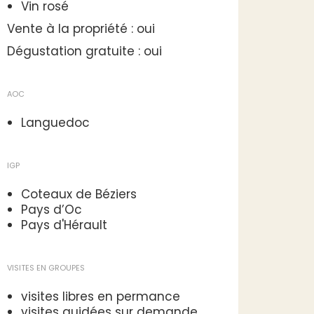
Vin rosé
Vente à la propriété : oui
Dégustation gratuite : oui
AOC
Languedoc
IGP
Coteaux de Béziers
Pays d’Oc
Pays d'Hérault
VISITES EN GROUPES
visites libres en permance
visites guidées sur demande