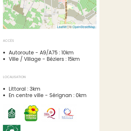
Leaflet
| ©
OpenStreetMap
ACCÈS
Autoroute - A9/A75 : 10km
Ville / Village - Béziers : 15km
LOCALISATION
Littoral : 3km
En centre ville - Sérignan : 0km