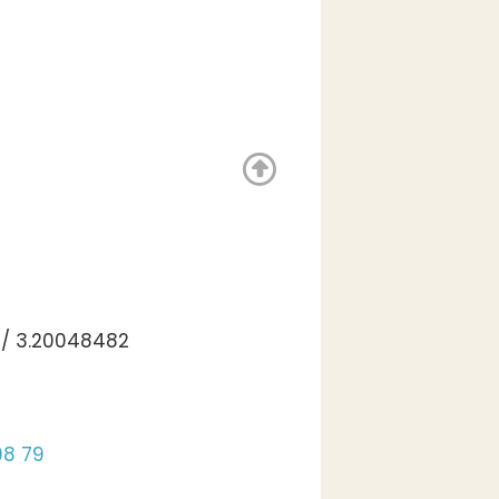
 / 3.20048482
08 79