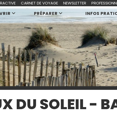
ERACTIVE
CARNET DE VOYAGE
NEWSLETTER
PROFESSIONN
VRIR
PRÉPARER
INFOS PRATI
X DU SOLEIL - 