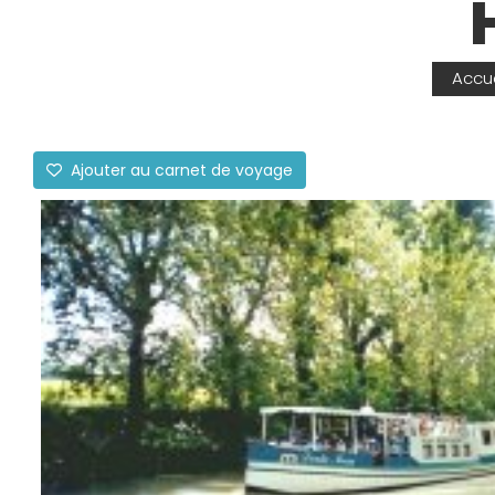
Accue
Ajouter au carnet de voyage