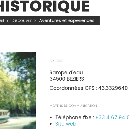
HISTORIQUE
il
Découvrir
Aventures et expériences
ADRESSE
Rampe d'eau
34500 BEZIERS
Coordonnées GPS : 43.3329640
MOYENS DE COMMUNICATION
Téléphone fixe :
+33 4 67 94 
Site web