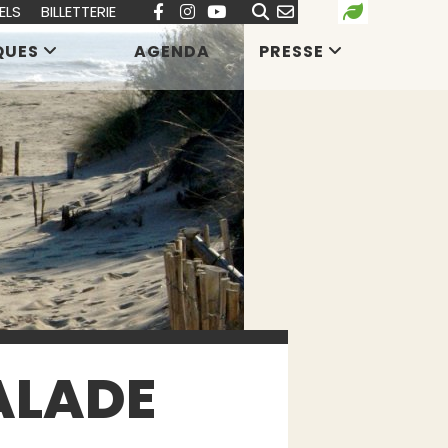
ELS
BILLETTERIE
QUES
AGENDA
PRESSE
BALADE