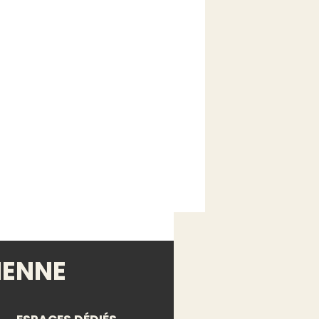
IENNE