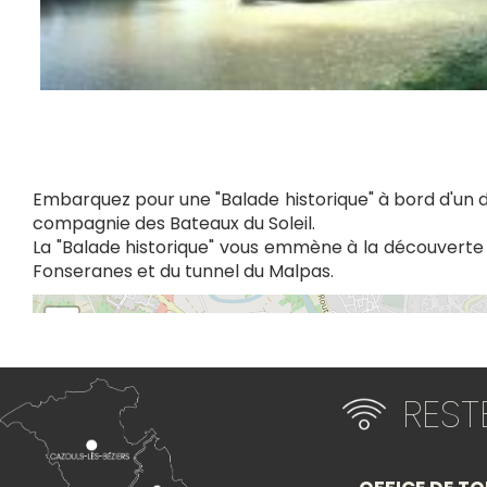
Embarquez pour une "Balade historique" à bord d'un 
compagnie des Bateaux du Soleil.
La "Balade historique" vous emmène à la découverte
Fonseranes et du tunnel du Malpas.
+
−
RES
Itinéraire vers
LES BATEAUX DU SOLEIL - BALADE HISTORIQU