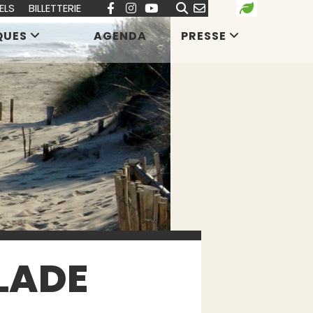
ELS
BILLETTERIE
QUES
AGENDA
PRESSE
LADE