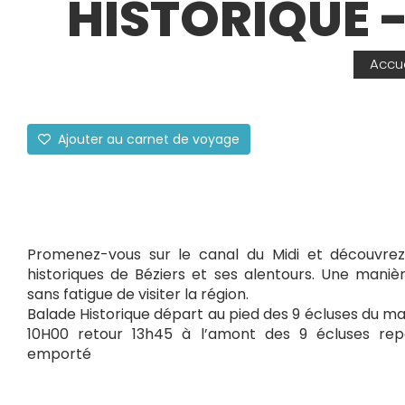
HISTORIQUE -
Accue
Ajouter au carnet de voyage
Promenez-vous sur le canal du Midi et découvrez
historiques de Béziers et ses alentours. Une maniè
sans fatigue de visiter la région.
Balade Historique départ au pied des 9 écluses du ma
10H00 retour 13h45 à l’amont des 9 écluses rep
emporté