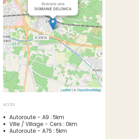
Itinéraire vers
DOMAINE DELONCA
Leaflet
| ©
OpenStreetMap
ACCÈS
Autoroute - A9 : 5km
Ville / Village - Cers : 0km
Autoroute - A75 : 5km