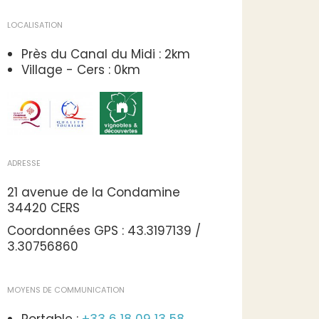
LOCALISATION
Près du Canal du Midi : 2km
Village - Cers : 0km
ADRESSE
21 avenue de la Condamine
34420 CERS
Coordonnées GPS : 43.3197139 /
3.30756860
MOYENS DE COMMUNICATION