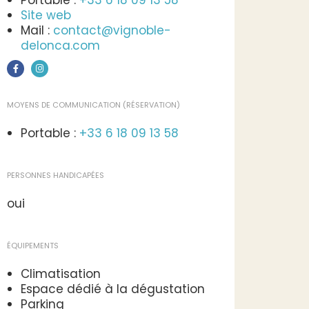
Portable :
+33 6 18 09 13 58
Site web
Mail :
contact@vignoble-
delonca.com
MOYENS DE COMMUNICATION (RÉSERVATION)
Portable :
+33 6 18 09 13 58
PERSONNES HANDICAPÉES
oui
ÉQUIPEMENTS
Climatisation
Espace dédié à la dégustation
Parking