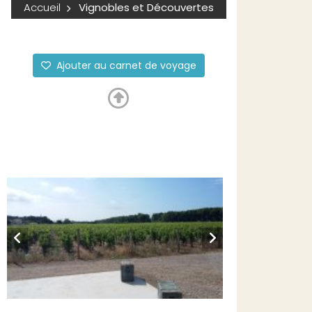
Accueil
Vignobles et Découvertes
Ajouter au carnet de voyage