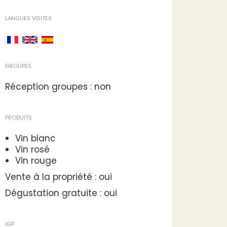
LANGUES VISITES
GROUPES
Réception groupes : non
PRODUITS
Vin blanc
Vin rosé
Vin rouge
Vente à la propriété : oui
Dégustation gratuite : oui
IGP