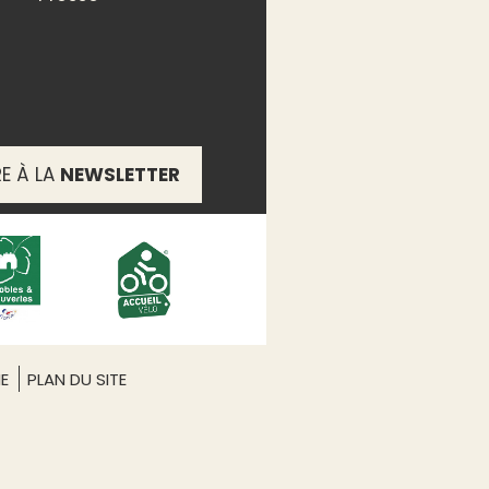
RE À LA
NEWSLETTER
ME
PLAN DU SITE