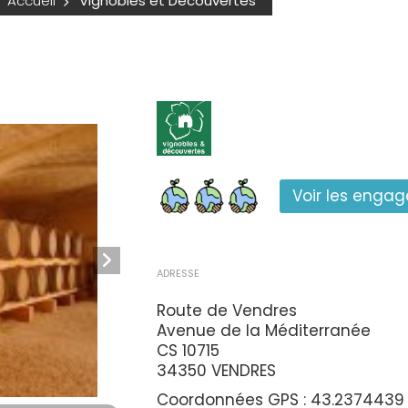
Accueil
Vignobles et Découvertes
Voir les enga
ADRESSE
Route de Vendres
Avenue de la Méditerranée
CS 10715
34350 VENDRES
Coordonnées GPS : 43.2374439 