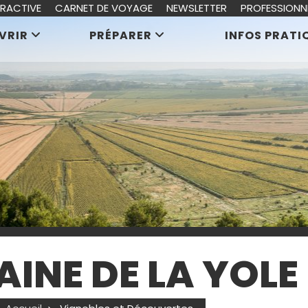
ERACTIVE
CARNET DE VOYAGE
NEWSLETTER
PROFESSIONN
VRIR
PRÉPARER
INFOS PRATI
INE DE LA YOLE