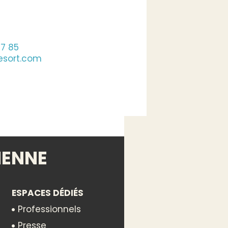
37 85
esort.com
IENNE
ESPACES DÉDIÉS
Professionnels
Presse