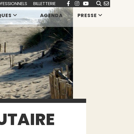
FESSIONNELS
BILLETTERIE
QUES
AGENDA
PRESSE
UTAIRE