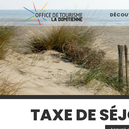
DÉCOU
TAXE DE S