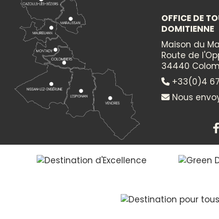
OFFICE DE TO
DOMITIENNE
Maison du Ma
Route de l'O
34440 Colom
+33(0)4 67
Nous envoy