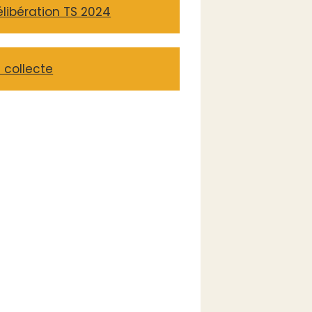
libération TS 2024
 collecte