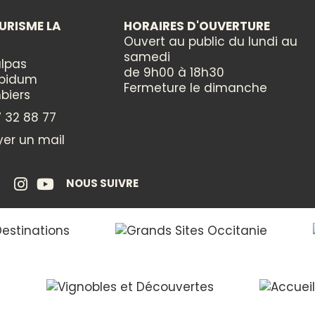
URISME LA
HORAIRES D'OUVERTURE
Ouvert au public du lundi au
samedi
lpas
de 9h00 à 18h30
ppidum
Fermeture le dimanche
biers
 32 88 77
er un mail
NOUS SUIVRE