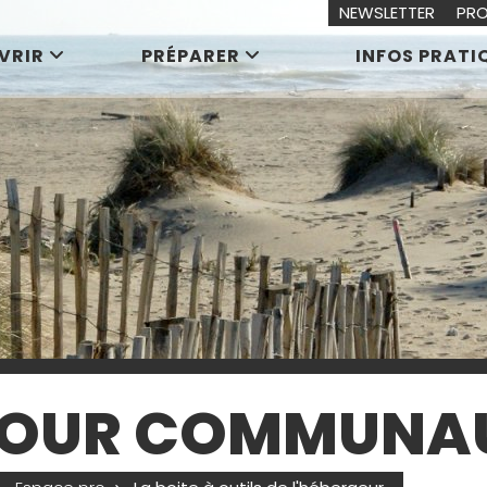
NEWSLETTER
PRO
VRIR
PRÉPARER
INFOS PRATI
ÉJOUR COMMUNA