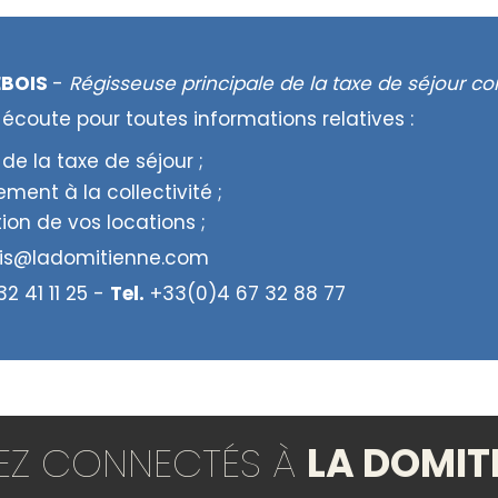
EBOIS
-
Régisseuse principale de la taxe de séjour 
 écoute pour toutes informations relatives :
 de la taxe de séjour ;
ment à la collectivité ;
ion de vos locations ;
ois@ladomitienne.com
2 41 11 25 -
Tel.
+33(0)4 67 32 88 77
TEZ CONNECTÉS À
LA DOMIT