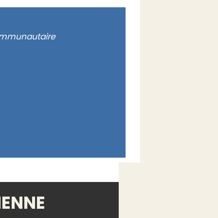
communautaire
IENNE