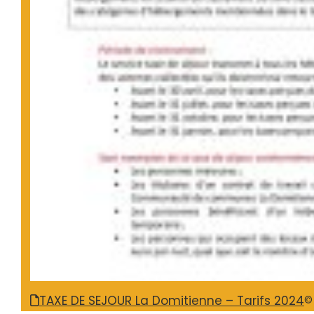
TAXE DE SEJOUR La Domitienne – Tarifs 2024
©