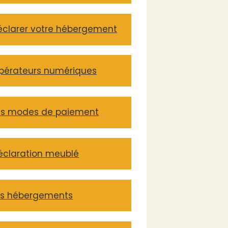
éclarer votre hébergement
pérateurs numériques
es modes de paiement
éclaration meublé
es hébergements