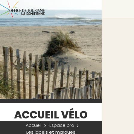
ACCUEIL VÉLO
Accueil
Espace pro
Les labels et marques