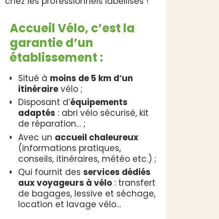
chez les professionnels labellisés !
Accueil Vélo, c’est la
garantie d’un
établissement :
Situé à
moins de 5 km d’un
itinéraire
vélo ;
Disposant d’
équipements
adaptés
: abri vélo sécurisé, kit
de réparation… ;
Avec un
accueil chaleureux
(informations pratiques,
conseils, itinéraires, météo etc.) ;
Qui fournit des
services dédiés
aux voyageurs à vélo
: transfert
de bagages, lessive et séchage,
location et lavage vélo…