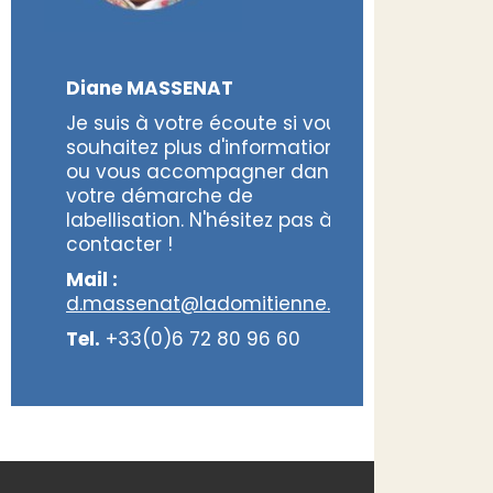
Diane MASSENAT
Je suis à votre écoute si vous
souhaitez plus d'informations
ou vous accompagner dans
votre démarche de
labellisation. N'hésitez pas à me
contacter !
Mail :
d.massenat@ladomitienne.com
Tel.
+33(0)6 72 80 96 60