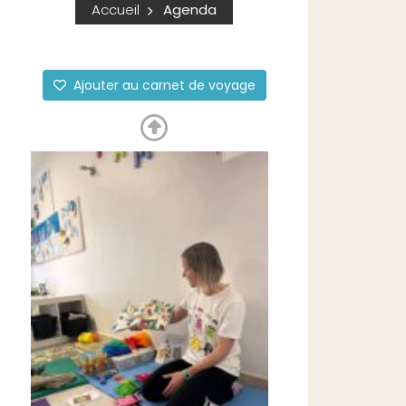
Accueil
Agenda
Ajouter au carnet de voyage