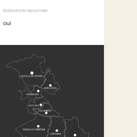
RÉSERVATION OBLIGATOIRE
oui