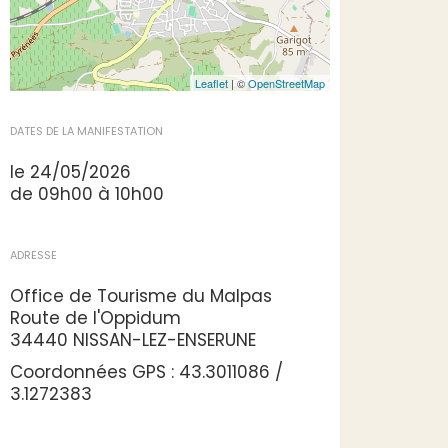
Leaflet
| ©
OpenStreetMap
DATES DE LA MANIFESTATION
le 24/05/2026
de 09h00 à 10h00
ADRESSE
Office de Tourisme du Malpas
Route de l'Oppidum
34440 NISSAN-LEZ-ENSERUNE
Coordonnées GPS : 43.3011086 /
3.1272383