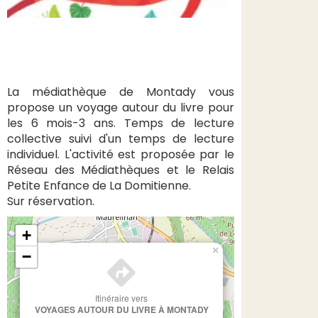
La médiathèque de Montady vous
propose un voyage autour du livre pour
les 6 mois-3 ans. Temps de lecture
collective suivi d'un temps de lecture
individuel. L'activité est proposée par le
Réseau des Médiathèques et le Relais
Petite Enfance de La Domitienne.
Sur réservation.
+
×
−
Itinéraire vers
VOYAGES AUTOUR DU LIVRE À MONTADY