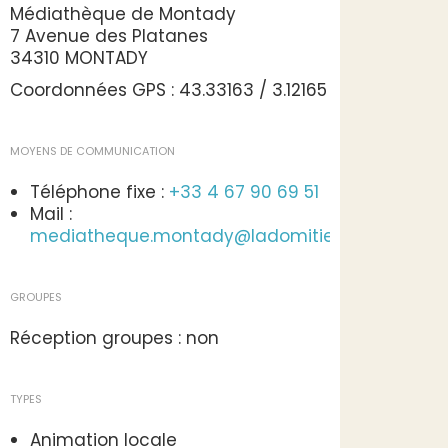
Médiathèque de Montady
7 Avenue des Platanes
34310 MONTADY
Coordonnées GPS : 43.33163 / 3.12165
MOYENS DE COMMUNICATION
Téléphone fixe :
+33 4 67 90 69 51
Mail :
mediatheque.montady@ladomitienne.com
GROUPES
Réception groupes : non
TYPES
Animation locale