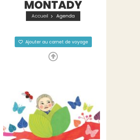
MONTADY
Accueil
Agenda
Ajouter au carnet de voyage