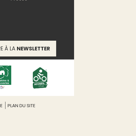
RE À LA
NEWSLETTER
ME
PLAN DU SITE