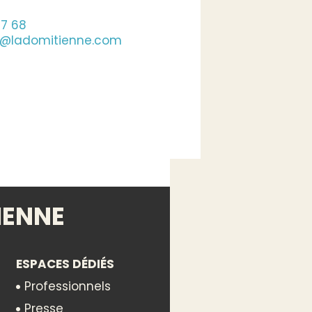
07 68
n@ladomitienne.com
IENNE
ESPACES DÉDIÉS
Professionnels
Presse