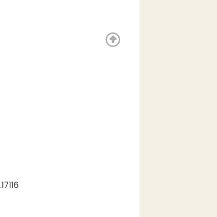
17116