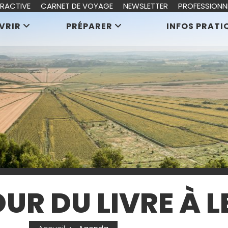
ERACTIVE
CARNET DE VOYAGE
NEWSLETTER
PROFESSIONN
VRIR
PRÉPARER
INFOS PRATI
R DU LIVRE À 