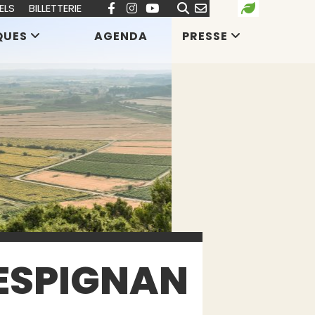
ELS
BILLETTERIE
QUES
AGENDA
PRESSE
LESPIGNAN