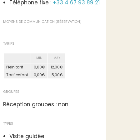
Téléphone fixe :
+33 4 67 93 89 21
MOYENS DE COMMUNICATION (RÉSERVATION)
TARIFS
MIN
MAX
Plein tarif
0,00€
12,00€
Tarif enfant
0,00€
5,00€
GROUPES
Réception groupes : non
TYPES
Visite guidée