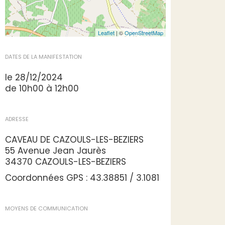
Leaflet
| ©
OpenStreetMap
DATES DE LA MANIFESTATION
le 28/12/2024
de 10h00 à 12h00
ADRESSE
CAVEAU DE CAZOULS-LES-BEZIERS
55 Avenue Jean Jaurès
34370 CAZOULS-LES-BEZIERS
Coordonnées GPS : 43.38851 / 3.1081
MOYENS DE COMMUNICATION