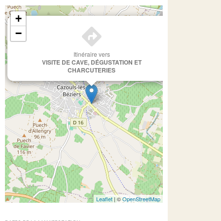
+
×
−
Itinéraire vers
VISITE DE CAVE, DÉGUSTATION ET
CHARCUTERIES
Leaflet
| ©
OpenStreetMap