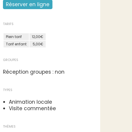
Réserver en ligne
TARIFS
Plein tarif
12,00€
Tarif enfant
5,00€
GROUPES
Réception groupes : non
TYPES
Animation locale
Visite commentée
THÈMES