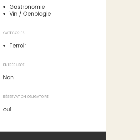
Gastronomie
Vin / Oenologie
CATÉGORIES
Terroir
ENTRÉE LIBRE
Non
RÉSERVATION OBLIGATOIRE
oui