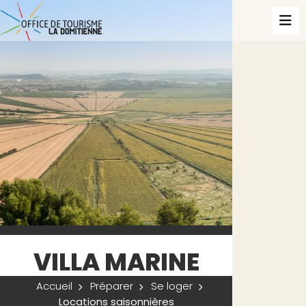
VILLA MARINE
Accueil
Préparer
Se loger
Locations saisonnières