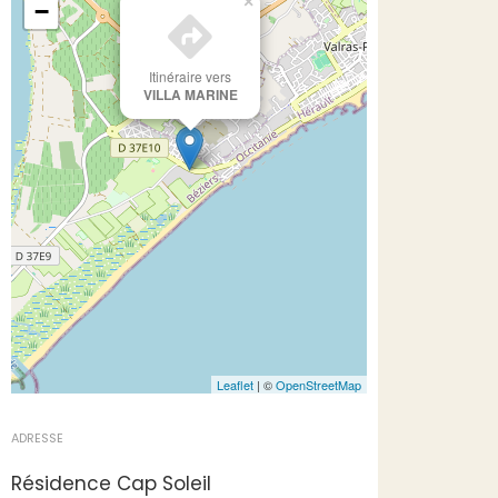
×
−
Itinéraire vers
VILLA MARINE
Leaflet
| ©
OpenStreetMap
ADRESSE
Résidence Cap Soleil