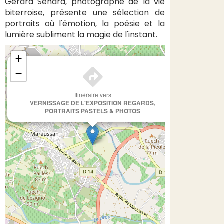
Gérard Sendra, photographe de la vie
biterroise, présente une sélection de
portraits où l'émotion, la poésie et la
lumière subliment la magie de l'instant.
+
×
−
Itinéraire vers
VERNISSAGE DE L'EXPOSITION REGARDS,
PORTRAITS PASTELS & PHOTOS