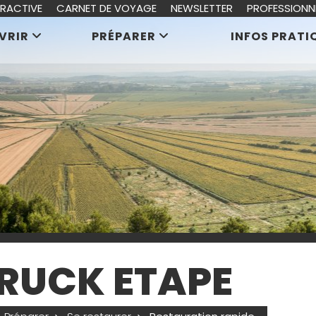
ERACTIVE
CARNET DE VOYAGE
NEWSLETTER
PROFESSIONN
VRIR
PRÉPARER
INFOS PRATI
RUCK ETAPE