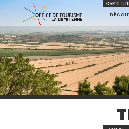
CARTE INT
DÉCOU
T