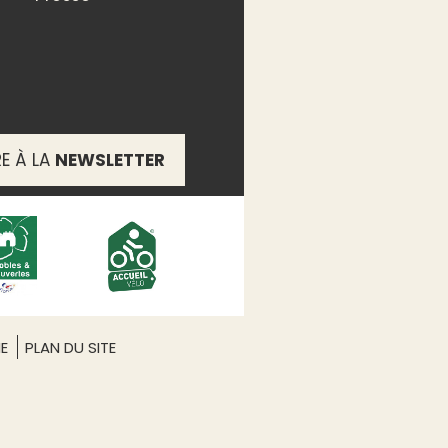
RE À LA
NEWSLETTER
ME
PLAN DU SITE