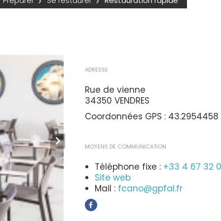
Préparer
Se restaurer
Restauration rapide
ADRESSE
Rue de vienne
34350 VENDRES
Coordonnées GPS : 43.2954458 
MOYENS DE COMMUNICATION
Téléphone fixe :
+33 4 67 32 
Site web
Mail :
fcano@gpfal.fr