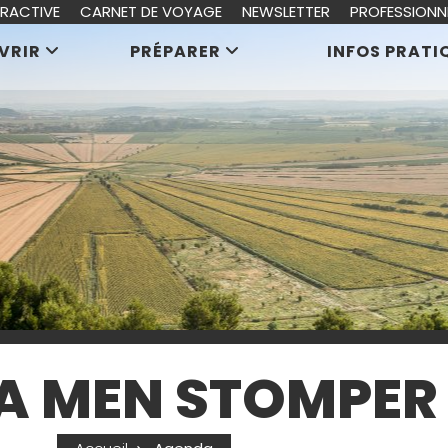
ERACTIVE
CARNET DE VOYAGE
NEWSLETTER
PROFESSIONN
VRIR
PRÉPARER
INFOS PRATI
A MEN STOMPER