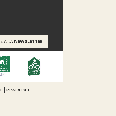
RE À LA
NEWSLETTER
ME
PLAN DU SITE