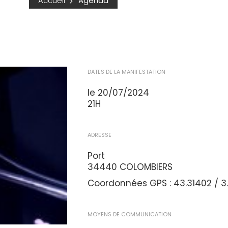
Accueil
Agenda
DATES DE LA MANIFESTATION
le 20/07/2024
21H
ADRESSE
Port
34440 COLOMBIERS
Coordonnées GPS : 43.31402 / 3
MOYENS DE COMMUNICATION