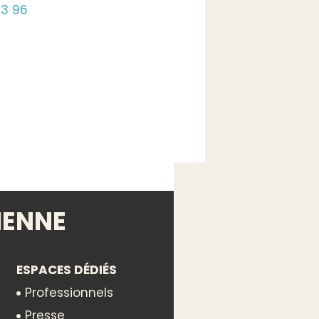
63 96
IENNE
ESPACES DÉDIÉS
Professionnels
Presse