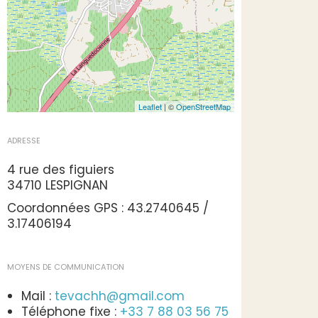
Leaflet
| ©
OpenStreetMap
ADRESSE
4 rue des figuiers
34710 LESPIGNAN
Coordonnées GPS : 43.2740645 /
3.17406194
MOYENS DE COMMUNICATION
Mail :
tevachh@gmail.com
Téléphone fixe :
+33 7 88 03 56 75