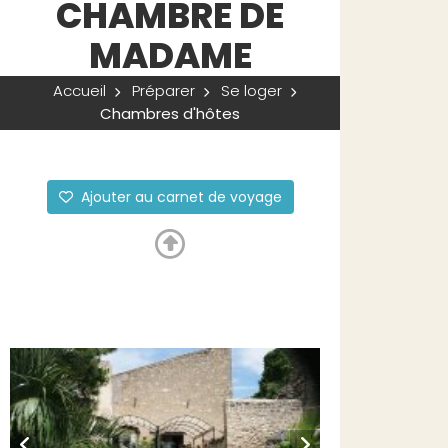
CHAMBRE DE
MADAME
Accueil
Préparer
Se loger
Chambres d'hôtes
Ajouter au carnet de voyage