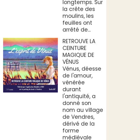
longtemps. Sur
la crête des
moulins, les
feuilles ont
arrêté de...
RETROUVE LA
CEINTURE
MAGIQUE DE
VÉNUS
Vénus, déesse
de l'amour,
vénérée
durant
l'antiquité, a
donné son
nom au village
de Vendres,
dérivé de la
forme
médiévale