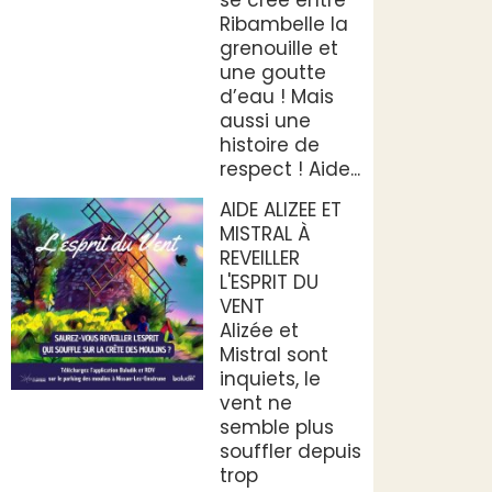
Ribambelle la
grenouille et
une goutte
d’eau ! Mais
aussi une
histoire de
respect ! Aide...
AIDE ALIZEE ET
MISTRAL À
REVEILLER
L'ESPRIT DU
VENT
Alizée et
Mistral sont
inquiets, le
vent ne
semble plus
souffler depuis
trop