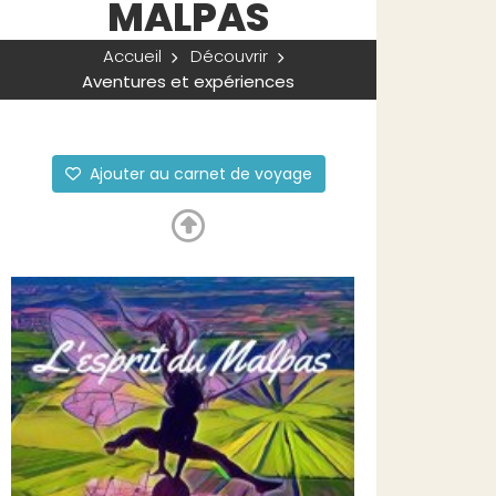
MALPAS
Accueil
Découvrir
Aventures et expériences
Ajouter au carnet de voyage