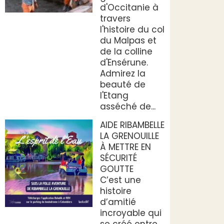
d'Occitanie à
travers
l'histoire du col
du Malpas et
de la colline
d'Ensérune.
Admirez la
beauté de
l'Etang
asséché de...
AIDE RIBAMBELLE
LA GRENOUILLE
À METTRE EN
SÉCURITÉ
GOUTTE
C’est une
histoire
d’amitié
incroyable qui
se créé entre