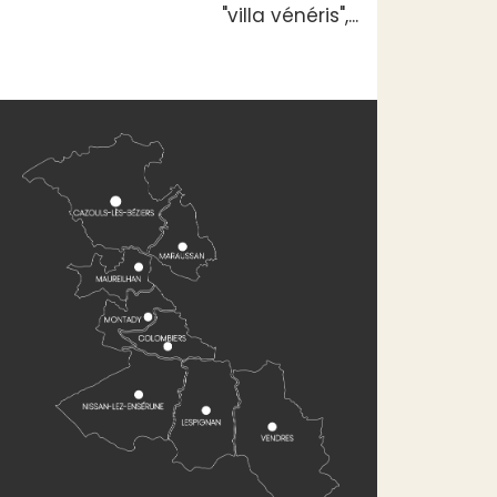
"villa vénéris",...