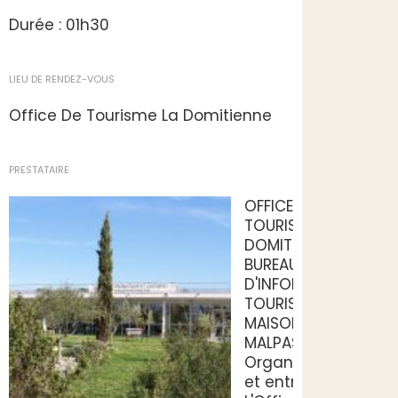
Durée : 01h30
LIEU DE RENDEZ-VOUS
Office De Tourisme La Domitienne
PRESTATAIRE
OFFICE DE
TOURISME LA
DOMITIENNE -
BUREAU
D'INFORMATION
TOURISTIQUE
MAISON DU
MALPAS
Organismes
et entreprises