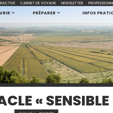
ERACTIVE
CARNET DE VOYAGE
NEWSLETTER
PROFESSIONN
VRIR
PRÉPARER
INFOS PRATI
CLE « SENSIBLE 