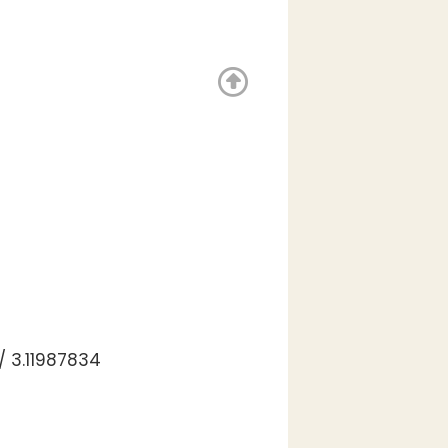
 3.11987834