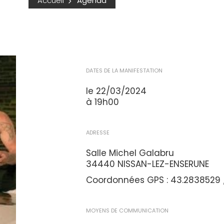
Accueil
Agenda
DATES DE LA MANIFESTATION
le 22/03/2024
à 19h00
ADRESSE
Salle Michel Galabru
34440 NISSAN-LEZ-ENSERUNE
Coordonnées GPS : 43.2838529 /
MOYENS DE COMMUNICATION