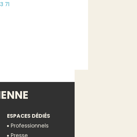
3 71
IENNE
ESPACES DÉDIÉS
Professionnels
Presse