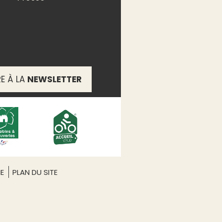
RE À LA
NEWSLETTER
ME
PLAN DU SITE